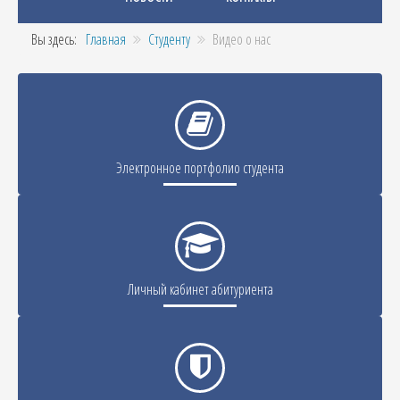
Вы здесь:
Главная
Студенту
Видео о нас
Электронное портфолио студента
Личный кабинет абитуриента