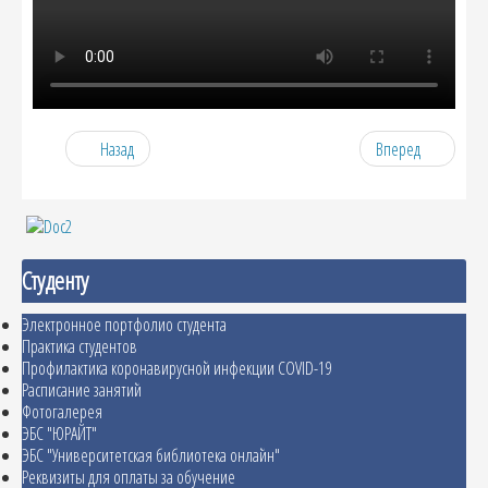
Назад
Вперед
Студенту
Электронное портфолио студента
Практика студентов
Профилактика коронавирусной инфекции COVID-19
Расписание занятий
Фотогалерея
ЭБС "ЮРАЙТ"
ЭБС "Университетская библиотека онлайн"
Реквизиты для оплаты за обучение