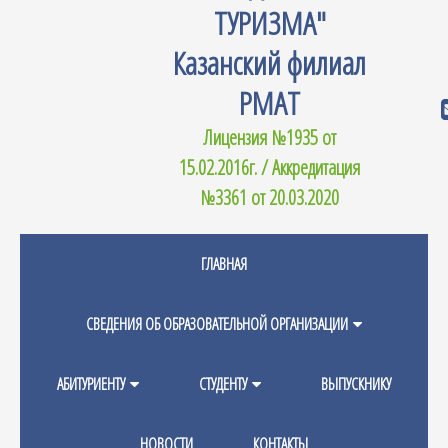
ТУРИЗМА"
Казанский филиал
РМАТ
Лицензия №1935 от
15.02.2016г. / Аккредитация
№3361 от 20.03.2020
ГЛАВНАЯ
СВЕДЕНИЯ ОБ ОБРАЗОВАТЕЛЬНОЙ ОРГАНИЗАЦИИ
АБИТУРИЕНТУ
СТУДЕНТУ
ВЫПУСКНИКУ
НОВОСТИ
КОНТАКТЫ