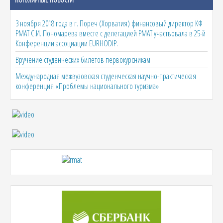
3 ноября 2018 года в г. Пореч (Хорватия) финансовый директор КФ
РМАТ С.И. Пономарева вместе с делегацией РМАТ участвовала в 25-й
Конференции ассоциации EURHODIP.
Вручение студенческих билетов первокурсникам
Международная межвузовская студенческая научно-практическая
конференция «Проблемы национального туризма»