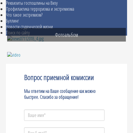
Реквизиты госпошлины на Визу
Профилактика терроризма и экстремизма
Что такое экстремизм?
Буллинг
Новости студенческой жизни
Поиск по сайту
Фотоальбом
Вопрос приемной комиссии
Мы ответим на Ваше сообщение как можно
быстрее. Спасибо за обращение!