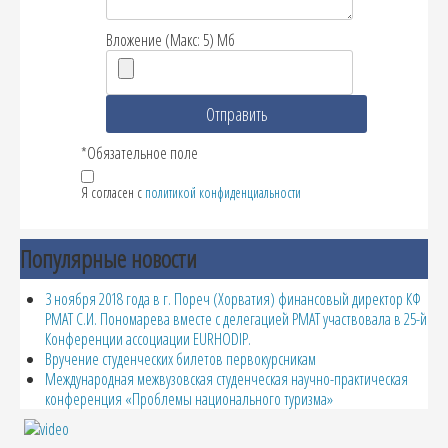
Вложение (Макс: 5) Мб
*Обязательное поле
Я согласен с
политикой конфиденциальности
Популярные новости
3 ноября 2018 года в г. Пореч (Хорватия) финансовый директор КФ
РМАТ С.И. Пономарева вместе с делегацией РМАТ участвовала в 25-й
Конференции ассоциации EURHODIP.
Вручение студенческих билетов первокурсникам
Международная межвузовская студенческая научно-практическая
конференция «Проблемы национального туризма»