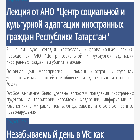
Лекция от АНО "Центр социальной и
культурной адаптации иностранных
граждан Республики Татарстан"
В нашем вузе сегодня состоялась информационная лекция,
проведенная АНО "Центр социальной и культурной адаптации
иностранных граждан Республики Татарстан".
Основная цель мероприятия — помочь иностранным студентам
успешно влиться в российское общество и адаптироваться к жизни в
России.
Особое внимание было уделено вопросам поведения иностранных
студентов на территории Российской Федерации, информации об
изменениях в миграционном законодательстве и ответственности за
правонарушения.
Подробнее...
Незабываемый день в VR: как