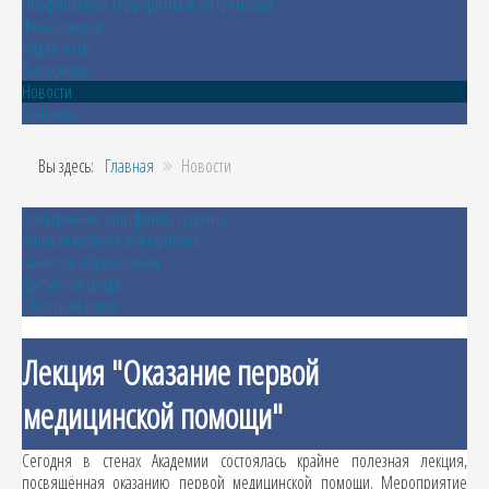
Профилактика терроризма и экстремизма
Фотогалерея
Видео о нас
Выпускнику
Новости
Контакты
Вы здесь:
Главная
Новости
Электронное портфолио студента
Личный кабинет абитуриента
Качество образования
Доступная среда
Обратная связь
Лекция "Оказание первой
медицинской помощи"
Сегодня в стенах Академии состоялась крайне полезная лекция,
посвящённая оказанию первой медицинской помощи. Мероприятие