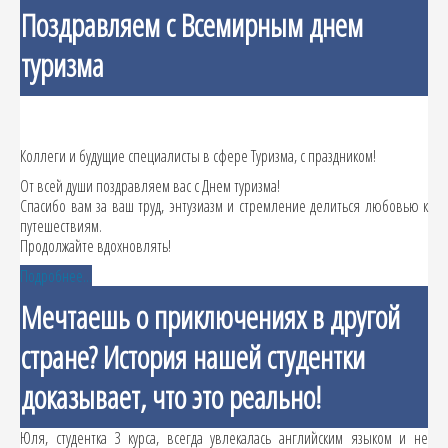
Поздравляем с Всемирным днем
туризма
Коллеги и будущие специалисты в сфере Туризма, с праздником!
От всей души поздравляем вас с Днем туризма!
Спасибо вам за ваш труд, энтузиазм и стремление делиться любовью к
путешествиям.
Продолжайте вдохновлять!
Подробнее...
Мечтаешь о приключениях в другой
стране? История нашей студентки
доказывает, что это реально!
Юля, студентка 3 курса, всегда увлекалась английским языком и не