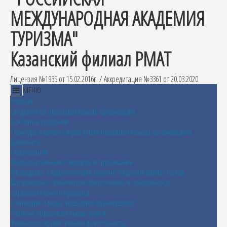
МЕЖДУНАРОДНАЯ АКАДЕМИЯ
ТУРИЗМА"
Казанский филиал РМАТ
Лицензия №1935 от 15.02.2016г. / Аккредитация №3361 от 20.03.2020
МЕНЮ
Главная
Сведения об образовательной организации
Основные сведения
Структура и органы управления образовательной организацией
Документы
Образование
Образовательные стандарты и требования
Руководство. Педагогический (научно-педагогический) состав
Материально-техническое обеспечение и оснащенность
образовательного процесса
Стипендии и меры поддержки обучающихся
Платные образовательные услуги
Финансово-хозяйственная деятельность