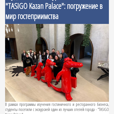
"TASIGO Kazan Palace": погружение в
мир гостеприимства
В рамках программы изучения гостиничного и ресторанного бизнеса,
студенты посетили с экскурсией один из лучших отелей города - "TASIGO