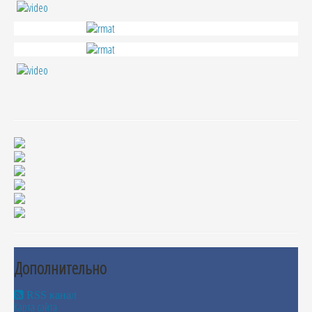
Дополнительно
RSS канал
Карта сайта