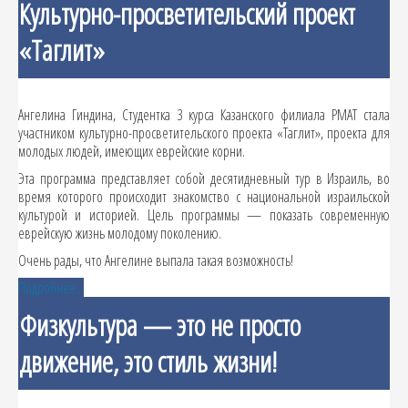
Культурно-просветительский проект
«Таглит»
Ангелина Гиндина, Студентка 3 курса Казанского филиала РМАТ стала
участником культурно-просветительского проекта «Таглит», проекта для
молодых людей, имеющих еврейские корни.
Эта программа представляет собой десятидневный тур в Израиль, во
время которого происходит знакомство с национальной израильской
культурой и историей. Цель программы — показать современную
еврейскую жизнь молодому поколению.
Очень рады, что Ангелине выпала такая возможность!
Подробнее...
Физкультура — это не просто
движение, это стиль жизни!