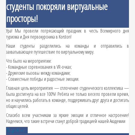
студенты покоряли виртуальные
просторы!
Ура! Мы провели потрясающий праздник в честь Всемирного дня
туризма и Дня первокурсника в Korston!
Наши студенты разделились на команды и отправились в
захватывающее путешествие по виртуальному миру.
Что было на мероприятии:
- Командные соревнования в VR-очках;
- Дружеские вызовы между командами;
- Совместные победы и радостные эмоции.
Главная цель мероприятия — сплочение студенческого коллектива —
была достигнута на все 100%! Ребята не только весело провели время,
но и научились работать в команде, поддерживать друг друга и достигать
общих целей.
Спасибо всем участникам за яркие эмоции и отличное настроение!
Надеемся, что такие встречи станут доброй традицией нашей Академии
Подробнее...